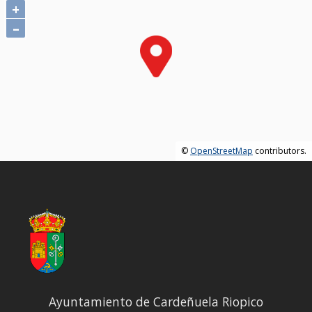
+
–
©
OpenStreetMap
contributors.
Ayuntamiento de Cardeñuela Riopico