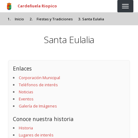
Pasar al contenido principal
Cardeñuela Riopico
Inicio
Fiestas y Tradiciones
Santa Eulalia
Santa Eulalia
Enlaces
Corporación Municipal
Teléfonos de interés
Noticias
Eventos
Galería de Imágenes
Conoce nuestra historia
Historia
Lugares de interés