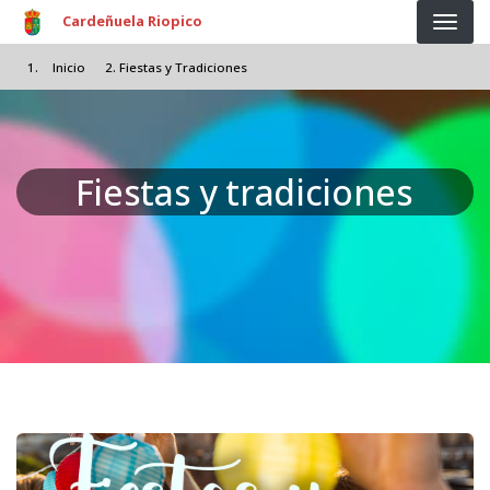
Pasar al contenido principal
Cardeñuela Riopico
Inicio
Fiestas y Tradiciones
Fiestas y tradiciones