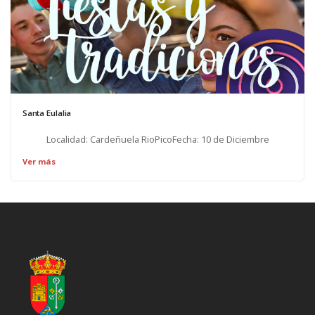
Santa Eulalia
Localidad: Cardeñuela RioPicoFecha: 10 de Diciembre
Ver más