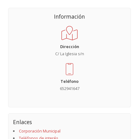
Información
Dirección
C/ La Iglesia s/n
Teléfono
652941647
Enlaces
Corporación Municipal
Teléfonos de interés