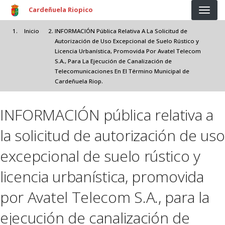
Pasar al contenido principal
Cardeñuela Riopico
Inicio
INFORMACIÓN Pública Relativa A La Solicitud de
Autorización de Uso Excepcional de Suelo Rústico y
Licencia Urbanística, Promovida Por Avatel Telecom
S.A., Para La Ejecución de Canalización de
Telecomunicaciones En El Término Municipal de
Cardeñuela Riop.
INFORMACIÓN pública relativa a
la solicitud de autorización de uso
excepcional de suelo rústico y
licencia urbanística, promovida
por Avatel Telecom S.A., para la
ejecución de canalización de