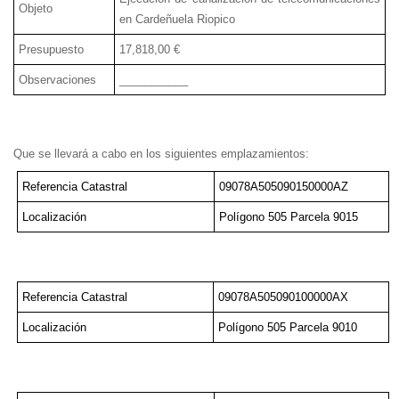
Objeto
en Cardeñuela Riopico
Presupuesto
17,818,00 €
Observaciones
___________
Que se llevará a cabo en los siguientes emplazamientos:
Referencia Catastral
09078A505090150000AZ
Localización
Polígono 505 Parcela 9015
Referencia Catastral
09078A505090100000AX
Localización
Polígono 505 Parcela 9010