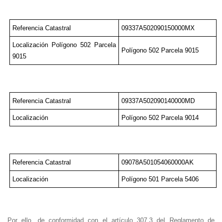
Referencia Catastral
09337A502090150000MX
Localización Polígono 502 Parcela
Polígono 502 Parcela 9015
9015
Referencia Catastral
09337A502090140000MD
Localización
Polígono 502 Parcela 9014
Referencia Catastral
09078A501054060000AK
Localización
Polígono 501 Parcela 5406
Por ello, de conformidad con el artículo 307.3 del Reglamento de