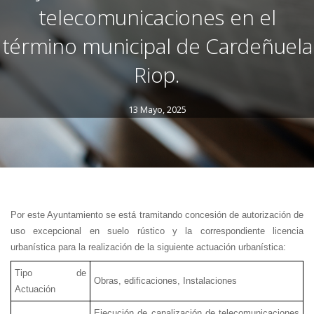
telecomunicaciones en el
término municipal de Cardeñuela
Riop.
13 Mayo, 2025
Por este Ayuntamiento se está tramitando concesión de autorización de
uso excepcional en suelo rústico y la correspondiente licencia
urbanística para la realización de la siguiente actuación urbanística:
Tipo de
Obras, edificaciones, Instalaciones
Actuación
Ejecución de canalización de telecomunicaciones