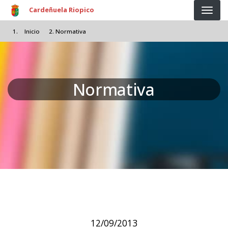
Pasar al contenido principal
Cardeñuela Riopico
Inicio
Normativa
Normativa
12/09/2013