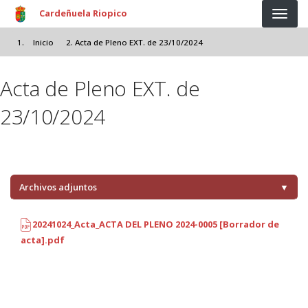
Pasar al contenido principal
Cardeñuela Riopico
Inicio
Acta de Pleno EXT. de 23/10/2024
Acta de Pleno EXT. de
23/10/2024
Archivos adjuntos
▼
20241024_Acta_ACTA DEL PLENO 2024-0005 [Borrador de
acta].pdf