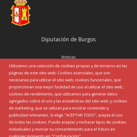
Diputación de Burgos
Noticias
Eventos
Utilizamos una selección de cookies propias y de terceros en las
Corporación Municipal
páginas de este sitio web: Cookies esenciales, que son
Teléfonos de interés
necesarias para utilizar el sitio web; cookies funcionales, que
proporcionan una mejor facilidad de uso al utilizar el sitio web;
INICIAR SESIÓN
cookies de rendimiento, que utilizamos para generar datos
MAPA WEB
agregados sobre el uso y las estadísticas del sitio web; y cookies
de marketing, que se utilizan para mostrar contenido y
publicidad relevantes. Si elige "ACEPTAR TODO", acepta el uso
de todas las cookies. Puede aceptar y rechazar tipos de cookies
individuales y revocar su consentimiento para el futuro en
cualquier momento en "Configuración".