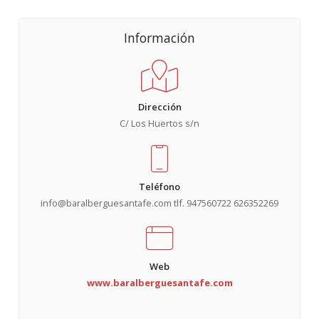
Información
Dirección
C/ Los Huertos s/n
Teléfono
info@baralberguesantafe.com tlf. 947560722 626352269
Web
www.baralberguesantafe.com