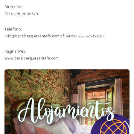
Dirección:
C/ Los Huertos s/n
Teléfono:
info@baralberguesantafe.com tlf. 947560722 626352269
Página Web:
www.baralberguesantafe.com