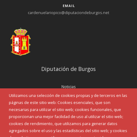
EMAIL
cardenuelariopico@diputaciondeburgos.net
Diputación de Burgos
Noticias
Eventos
Utilizamos una selección de cookies propias y de terceros en las
Corporación Municipal
páginas de este sitio web: Cookies esenciales, que son
Teléfonos de interés
necesarias para utilizar el sitio web; cookies funcionales, que
proporcionan una mejor facilidad de uso al utilizar el sitio web;
INICIAR SESIÓN
cookies de rendimiento, que utilizamos para generar datos
MAPA WEB
agregados sobre el uso y las estadísticas del sitio web; y cookies