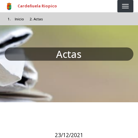
Pasar al contenido principal
Cardeñuela Riopico
Inicio
Actas
Actas
23/12/2021