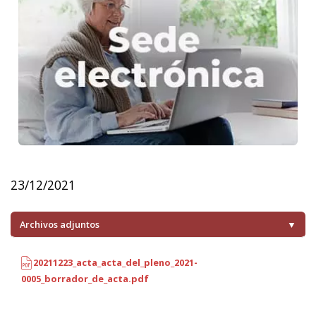
23/12/2021
Archivos adjuntos
▼
20211223_acta_acta_del_pleno_2021-
0005_borrador_de_acta.pdf